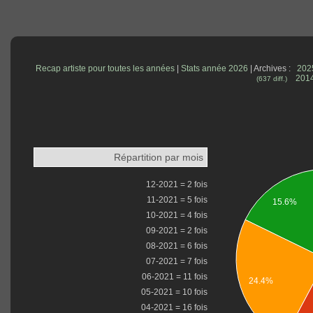
Recap artiste pour toutes les années
|
Stats année 2026
| Archives :
202
201
(637 diff.)
Répartition par mois
12-2021 = 2 fois
11-2021 = 5 fois
15.6%
10-2021 = 4 fois
09-2021 = 2 fois
08-2021 = 6 fois
07-2021 = 7 fois
06-2021 = 11 fois
24.4%
05-2021 = 10 fois
04-2021 = 16 fois