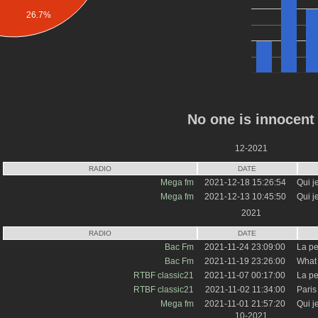
26.7%
No one is innocent
12-2021
RADIO
DATE
Mega fm
2021-12-18 15:26:54
Qui j
Mega fm
2021-12-13 10:45:50
Qui j
2021
RADIO
DATE
Bac Fm
2021-11-24 23:09:00
La pe
Bac Fm
2021-11-19 23:26:00
What 
RTBF classic21
2021-11-07 00:17:00
La pe
RTBF classic21
2021-11-02 11:34:00
Paris
Mega fm
2021-11-01 21:57:20
Qui j
10-2021