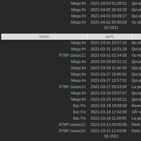
Mega fm
2021-04-03 01:50:52
Qui j
Mega fm
2021-04-02 20:42:32
Qui j
Mega fm
2021-04-01 03:09:27
Qui j
Mega fm
2021-04-01 00:00:03
Ou et
03-2021
RADIO
DATE
Mega fm
2021-03-31 23:57:22
Ou et
Mega fm
2021-03-31 14:51:29
Qui j
RTBF classic21
2021-03-31 01:54:00
Ou et
Mega fm
2021-03-29 05:31:12
Qui j
Mega fm
2021-03-28 11:40:34
Qui j
Mega fm
2021-03-27 16:00:01
Qui j
Mega fm
2021-03-27 15:57:01
Qui j
RTBF classic21
2021-03-27 05:53:00
La pe
Mega fm
2021-03-26 03:07:57
Qui j
Mega fm
2021-03-25 14:50:21
Qui j
Bac Fm
2021-03-19 19:59:00
Revo
Bac Fm
2021-03-19 17:42:00
OÃ¹ e
Bac Fm
2021-03-19 11:09:00
La pe
RTBF classic21
2021-03-12 05:50:00
Paris
RTBF classic21
2021-03-11 12:43:00
Paris
02-2021