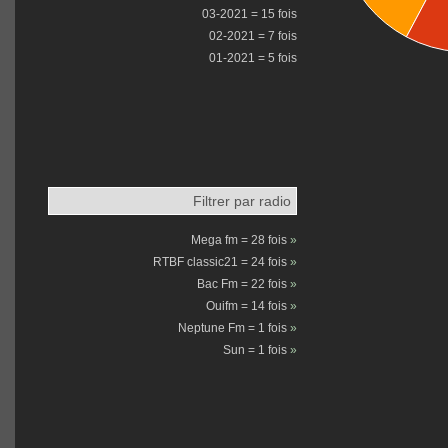
03-2021 = 15 fois
02-2021 = 7 fois
01-2021 = 5 fois
Filtrer par radio
Mega fm = 28 fois
»
RTBF classic21 = 24 fois
»
Bac Fm = 22 fois
»
Ouifm = 14 fois
»
Neptune Fm = 1 fois
»
Sun = 1 fois
»