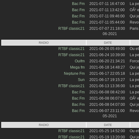
Bac Fm
2021-07-11 16:47:00
La pe
Bac Fm
2021-07-11 13:42:00
OÃ¹ e
Bac Fm
2021-07-11 09:46:00
Qui j
Bac Fm
2021-07-11 05:44:00
Revo
RTBF classic21
2021-07-07 21:18:00
Paris
06-2021
RADIO
DATE
RTBF classic21
2021-06-26 05:49:00
Ou et
RTBF classic21
2021-06-24 10:39:00
La pe
Ouifm
2021-06-20 21:34:21
Forc
Mega fm
2021-06-18 14:48:27
Qui j
Neptune Fm
2021-06-17 22:05:18
La p
Sun
2021-06-17 19:15:27
La pe
RTBF classic21
2021-06-13 13:36:00
La pe
Bac Fm
2021-06-08 08:42:00
La pe
Bac Fm
2021-06-08 06:07:00
OÃ¹ e
Bac Fm
2021-06-08 04:07:00
Qui j
Bac Fm
2021-06-07 23:11:00
Revo
05-2021
RADIO
DATE
RTBF classic21
2021-05-25 14:52:00
Ou et
RTBF classic21
2021-05-19 13:20:00
Qui j