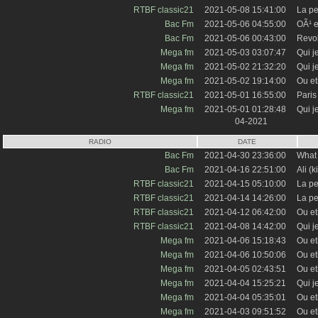
RTBF classic21
2021-05-08 15:41:00
La pe
Bac Fm
2021-05-06 04:55:00
OÃ¹ e
Bac Fm
2021-05-06 00:43:00
Revo
Mega fm
2021-05-03 03:07:47
Qui j
Mega fm
2021-05-02 21:32:20
Qui j
Mega fm
2021-05-02 19:14:00
Ou et
RTBF classic21
2021-05-01 16:55:00
Paris
Mega fm
2021-05-01 01:28:48
Qui j
04-2021
RADIO
DATE
Bac Fm
2021-04-30 23:36:00
What 
Bac Fm
2021-04-16 22:51:00
Ali (k
RTBF classic21
2021-04-15 05:10:00
La pe
RTBF classic21
2021-04-14 14:26:00
La pe
RTBF classic21
2021-04-12 06:42:00
Ou et
RTBF classic21
2021-04-08 14:42:00
Qui j
Mega fm
2021-04-06 15:18:43
Ou et
Mega fm
2021-04-06 10:50:06
Ou et
Mega fm
2021-04-05 02:43:51
Ou et
Mega fm
2021-04-04 15:25:21
Qui j
Mega fm
2021-04-04 05:35:01
Ou et
Mega fm
2021-04-03 09:51:52
Ou et