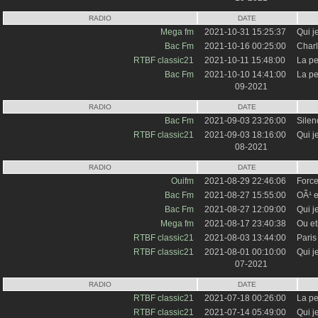
RADIO
DATE
Mega fm
2021-10-31 15:25:37
Qui j
Bac Fm
2021-10-16 00:25:00
Charl
RTBF classic21
2021-10-11 15:48:00
La pe
Bac Fm
2021-10-10 14:41:00
La pe
09-2021
RADIO
DATE
Bac Fm
2021-09-03 23:26:00
Silen
RTBF classic21
2021-09-03 18:16:00
Qui j
08-2021
RADIO
DATE
Ouifm
2021-08-29 22:46:06
Forc
Bac Fm
2021-08-27 15:55:00
OÃ¹ e
Bac Fm
2021-08-27 12:09:00
Qui j
Mega fm
2021-08-17 23:40:38
Ou et
RTBF classic21
2021-08-03 13:44:00
Paris
RTBF classic21
2021-08-01 00:10:00
Qui j
07-2021
RADIO
DATE
RTBF classic21
2021-07-18 00:26:00
La pe
RTBF classic21
2021-07-14 05:49:00
Qui j