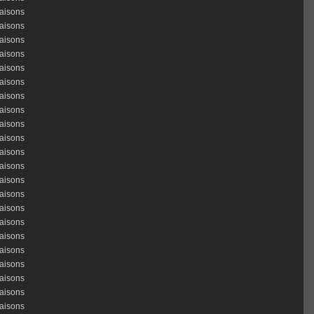
aisons
aisons
aisons
aisons
aisons
aisons
aisons
aisons
aisons
aisons
aisons
aisons
aisons
aisons
aisons
aisons
aisons
aisons
aisons
aisons
aisons
aisons