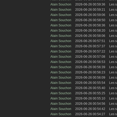
Alain Souchon
2026-06-26 00:59:36
Les s
Alain Souchon
2026-06-26 00:59:21
Les s
Alain Souchon
2026-06-26 00:59:06
Les s
Alain Souchon
2026-06-26 00:58:50
Les s
Alain Souchon
2026-06-26 00:58:36
Les s
Alain Souchon
2026-06-26 00:58:20
Les s
Alain Souchon
2026-06-26 00:58:06
Les s
Alain Souchon
2026-06-26 00:57:51
Les s
Alain Souchon
2026-06-26 00:57:37
Les s
Alain Souchon
2026-06-26 00:57:22
Les s
Alain Souchon
2026-06-26 00:57:08
Les s
Alain Souchon
2026-06-26 00:56:53
Les s
Alain Souchon
2026-06-26 00:56:39
Les s
Alain Souchon
2026-06-26 00:56:23
Les s
Alain Souchon
2026-06-26 00:56:09
Les s
Alain Souchon
2026-06-26 00:55:54
Les s
Alain Souchon
2026-06-26 00:55:40
Les s
Alain Souchon
2026-06-26 00:55:25
Les s
Alain Souchon
2026-06-26 00:55:10
Les s
Alain Souchon
2026-06-26 00:54:56
Les s
Alain Souchon
2026-06-26 00:54:42
Les s
Alain Souchon
2026-06-26 00:54:27
Les s