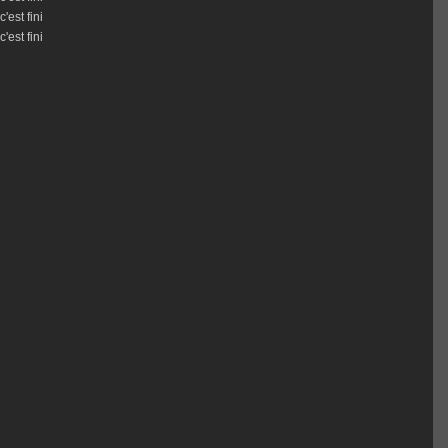
c'est fini
c'est fini