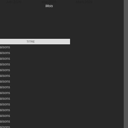
Juin 2026
Mai 2026
Mars 2026
Mois
TITRE
aisons
aisons
aisons
aisons
aisons
aisons
aisons
aisons
aisons
aisons
aisons
aisons
aisons
aisons
aisons