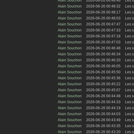
Alain Souchon
2026-06-26 00:48:46
Les s
Alain Souchon
2026-06-26 00:48:32
Les s
Alain Souchon
2026-06-26 00:48:17
Les s
Alain Souchon
2026-06-26 00:48:03
Les s
Alain Souchon
2026-06-26 00:47:47
Les s
Alain Souchon
2026-06-26 00:47:33
Les s
Alain Souchon
2026-06-26 00:47:18
Les s
Alain Souchon
2026-06-26 00:47:03
Les s
Alain Souchon
2026-06-26 00:46:48
Les s
Alain Souchon
2026-06-26 00:46:34
Les s
Alain Souchon
2026-06-26 00:46:20
Les s
Alain Souchon
2026-06-26 00:46:05
Les s
Alain Souchon
2026-06-26 00:45:50
Les s
Alain Souchon
2026-06-26 00:45:36
Les s
Alain Souchon
2026-06-26 00:45:22
Les s
Alain Souchon
2026-06-26 00:45:07
Les s
Alain Souchon
2026-06-26 00:44:48
Les s
Alain Souchon
2026-06-26 00:44:33
Les s
Alain Souchon
2026-06-26 00:44:19
Les s
Alain Souchon
2026-06-26 00:44:03
Les s
Alain Souchon
2026-06-26 00:43:49
Les s
Alain Souchon
2026-06-26 00:43:35
Les s
Alain Souchon
2026-06-26 00:43:20
Les s