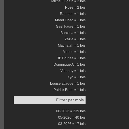
Michel Fugain = 2 fois
Rose = 2 fois
Raphael = 1 fois
Manu Chao = 1 fois
Gael Faure = 1 fois
Barcella = 1 fois
Zazie = 1 fois
Matmatah = 1 fois
Maelle = 1 fois
BB Brunes = 1 fois
Dominique A = 1 fois
Vianney = 1 fois
Kyo = 1 fois
Louise attaque = 1 fois
Patrick Bruel = 1 fois
Filtrer par mois
06-2026 = 239 fois
05-2026 = 40 fois
03-2026 = 17 fois