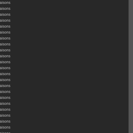
aisons
aisons
aisons
aisons
aisons
aisons
aisons
aisons
aisons
aisons
aisons
aisons
aisons
aisons
aisons
aisons
aisons
aisons
aisons
aisons
aisons
aisons