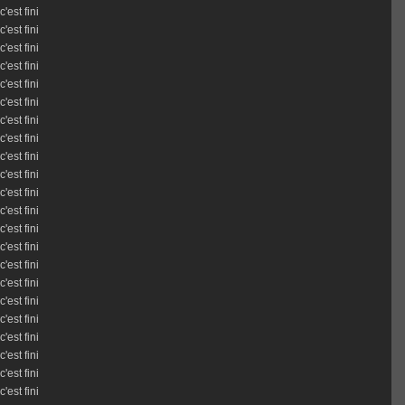
c'est fini
c'est fini
c'est fini
c'est fini
c'est fini
c'est fini
c'est fini
c'est fini
c'est fini
c'est fini
c'est fini
c'est fini
c'est fini
c'est fini
c'est fini
c'est fini
c'est fini
c'est fini
c'est fini
c'est fini
c'est fini
c'est fini