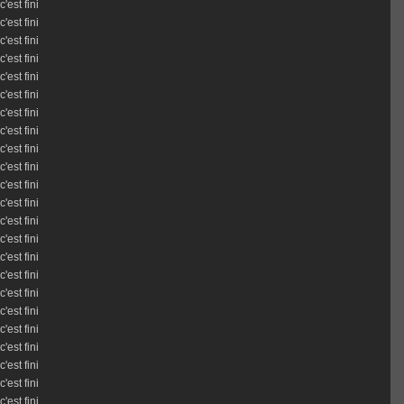
c'est fini
c'est fini
c'est fini
c'est fini
c'est fini
c'est fini
c'est fini
c'est fini
c'est fini
c'est fini
c'est fini
c'est fini
c'est fini
c'est fini
c'est fini
c'est fini
c'est fini
c'est fini
c'est fini
c'est fini
c'est fini
c'est fini
c'est fini