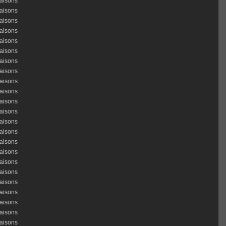
aisons
aisons
aisons
aisons
aisons
aisons
aisons
aisons
aisons
aisons
aisons
aisons
aisons
aisons
aisons
aisons
aisons
aisons
aisons
aisons
aisons
aisons
aisons