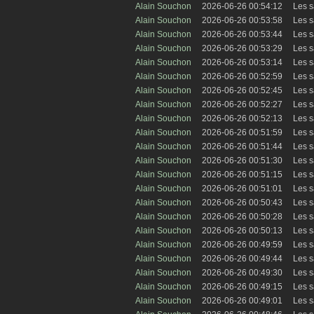
Alain Souchon
2026-06-26 00:54:12
Les s
Alain Souchon
2026-06-26 00:53:58
Les s
Alain Souchon
2026-06-26 00:53:44
Les s
Alain Souchon
2026-06-26 00:53:29
Les s
Alain Souchon
2026-06-26 00:53:14
Les s
Alain Souchon
2026-06-26 00:52:59
Les s
Alain Souchon
2026-06-26 00:52:45
Les s
Alain Souchon
2026-06-26 00:52:27
Les s
Alain Souchon
2026-06-26 00:52:13
Les s
Alain Souchon
2026-06-26 00:51:59
Les s
Alain Souchon
2026-06-26 00:51:44
Les s
Alain Souchon
2026-06-26 00:51:30
Les s
Alain Souchon
2026-06-26 00:51:15
Les s
Alain Souchon
2026-06-26 00:51:01
Les s
Alain Souchon
2026-06-26 00:50:43
Les s
Alain Souchon
2026-06-26 00:50:28
Les s
Alain Souchon
2026-06-26 00:50:13
Les s
Alain Souchon
2026-06-26 00:49:59
Les s
Alain Souchon
2026-06-26 00:49:44
Les s
Alain Souchon
2026-06-26 00:49:30
Les s
Alain Souchon
2026-06-26 00:49:15
Les s
Alain Souchon
2026-06-26 00:49:01
Les s