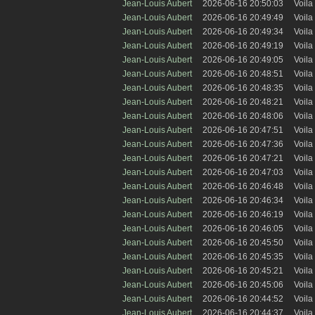
Jean-Louis Aubert
2026-06-16 20:50:03
Voila 
Jean-Louis Aubert
2026-06-16 20:49:49
Voila 
Jean-Louis Aubert
2026-06-16 20:49:34
Voila 
Jean-Louis Aubert
2026-06-16 20:49:19
Voila 
Jean-Louis Aubert
2026-06-16 20:49:05
Voila 
Jean-Louis Aubert
2026-06-16 20:48:51
Voila 
Jean-Louis Aubert
2026-06-16 20:48:35
Voila 
Jean-Louis Aubert
2026-06-16 20:48:21
Voila 
Jean-Louis Aubert
2026-06-16 20:48:06
Voila 
Jean-Louis Aubert
2026-06-16 20:47:51
Voila 
Jean-Louis Aubert
2026-06-16 20:47:36
Voila 
Jean-Louis Aubert
2026-06-16 20:47:21
Voila 
Jean-Louis Aubert
2026-06-16 20:47:03
Voila 
Jean-Louis Aubert
2026-06-16 20:46:48
Voila 
Jean-Louis Aubert
2026-06-16 20:46:34
Voila 
Jean-Louis Aubert
2026-06-16 20:46:19
Voila 
Jean-Louis Aubert
2026-06-16 20:46:05
Voila 
Jean-Louis Aubert
2026-06-16 20:45:50
Voila 
Jean-Louis Aubert
2026-06-16 20:45:35
Voila 
Jean-Louis Aubert
2026-06-16 20:45:21
Voila 
Jean-Louis Aubert
2026-06-16 20:45:06
Voila 
Jean-Louis Aubert
2026-06-16 20:44:52
Voila 
Jean-Louis Aubert
2026-06-16 20:44:37
Voila 