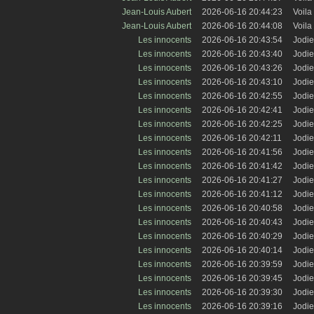
Jean-Louis Aubert
2026-06-16 20:44:23
Voila 
Jean-Louis Aubert
2026-06-16 20:44:08
Voila 
Les innocents
2026-06-16 20:43:54
Jodie
Les innocents
2026-06-16 20:43:40
Jodie
Les innocents
2026-06-16 20:43:26
Jodie
Les innocents
2026-06-16 20:43:10
Jodie
Les innocents
2026-06-16 20:42:55
Jodie
Les innocents
2026-06-16 20:42:41
Jodie
Les innocents
2026-06-16 20:42:25
Jodie
Les innocents
2026-06-16 20:42:11
Jodie
Les innocents
2026-06-16 20:41:56
Jodie
Les innocents
2026-06-16 20:41:42
Jodie
Les innocents
2026-06-16 20:41:27
Jodie
Les innocents
2026-06-16 20:41:12
Jodie
Les innocents
2026-06-16 20:40:58
Jodie
Les innocents
2026-06-16 20:40:43
Jodie
Les innocents
2026-06-16 20:40:29
Jodie
Les innocents
2026-06-16 20:40:14
Jodie
Les innocents
2026-06-16 20:39:59
Jodie
Les innocents
2026-06-16 20:39:45
Jodie
Les innocents
2026-06-16 20:39:30
Jodie
Les innocents
2026-06-16 20:39:16
Jodie