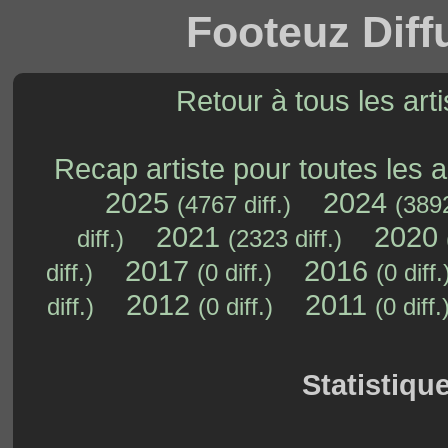
Footeuz Diff
Retour à tous les arti
Recap artiste pour toutes les 
2025
2024
(4767 diff.)
(3892
2021
2020
diff.)
(2323 diff.)
2017
2016
diff.)
(0 diff.)
(0 diff.
2012
2011
diff.)
(0 diff.)
(0 diff.
Statistiqu