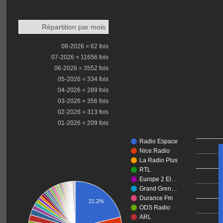
Répartition par mois
08-2026 = 62 fois
07-2026 = 11656 fois
06-2026 = 3552 fois
05-2026 = 334 fois
04-2026 = 289 fois
03-2026 = 356 fois
02-2026 = 313 fois
01-2026 = 209 fois
Radio Espace
Nice Radio
La Radio Plus
RTL
Europe 2 El…
Grand Gren…
Durance Fm
21.2%
ODS Radio
ARL