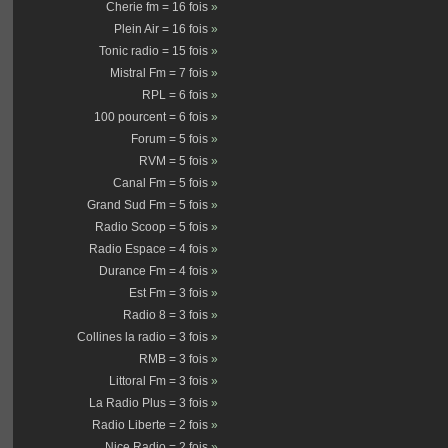
Cherie fm = 16 fois
»
Plein Air = 16 fois
»
Tonic radio = 15 fois
»
Mistral Fm = 7 fois
»
RPL = 6 fois
»
100 pourcent = 6 fois
»
Forum = 5 fois
»
RVM = 5 fois
»
Canal Fm = 5 fois
»
Grand Sud Fm = 5 fois
»
Radio Scoop = 5 fois
»
Radio Espace = 4 fois
»
Durance Fm = 4 fois
»
Est Fm = 3 fois
»
Radio 8 = 3 fois
»
Collines la radio = 3 fois
»
RMB = 3 fois
»
Littoral Fm = 3 fois
»
La Radio Plus = 3 fois
»
Radio Liberte = 2 fois
»
Nice Radio = 2 fois
»