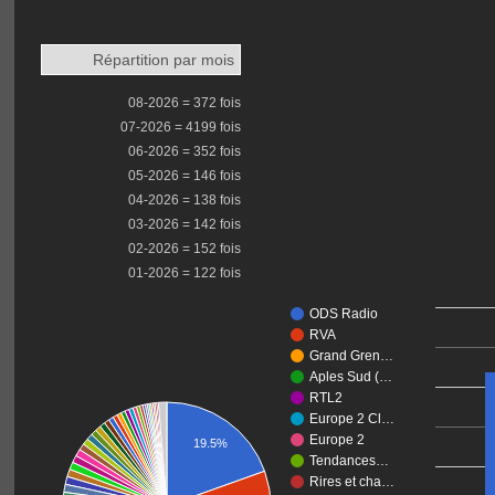
Répartition par mois
08-2026 = 372 fois
07-2026 = 4199 fois
06-2026 = 352 fois
05-2026 = 146 fois
04-2026 = 138 fois
03-2026 = 142 fois
02-2026 = 152 fois
01-2026 = 122 fois
ODS Radio
RVA
Grand Gren…
Aples Sud (…
RTL2
Europe 2 Cl…
Europe 2
19.5%
Tendances…
Rires et cha…